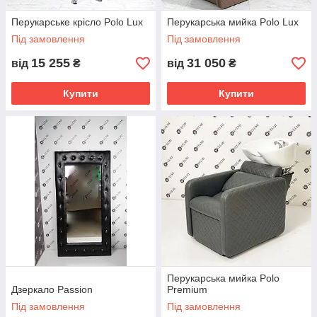
Перукарське крісло Polo Lux
Перукарська мийка Polo Lux
Під замовлення
Під замовлення
15 255
31 050
від
₴
від
₴
Купити
Купити
Перукарська мийка Polo
Дзеркало Passion
Premium
Під замовлення
Під замовлення