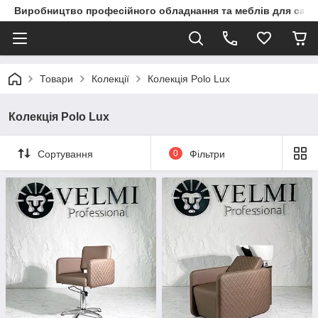
Виробництво професійного обладнання та меблів для сало
Товари
Колекції
Колекція Polo Lux
Колекція Polo Lux
Сортування
0
Фільтри