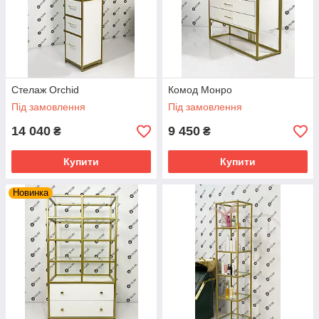
Стелаж Orchid
Комод Монро
Під замовлення
Під замовлення
14 040
9 450
₴
₴
Купити
Купити
Новинка