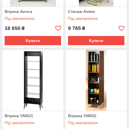
Вітрина Avrora
Стелаж Amber
Під замовлення
Під замовлення
16 650
9 765
₴
₴
Купити
Купити
Вітрина VM601
Вітрина VM602
Під замовлення
Під замовлення