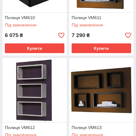
Полиця VM610
Полиця VM611
Під замовлення
Під замовлення
6 075
7 290
₴
₴
Купити
Купити
Полиця VM612
Полиця VM613
Під замовлення
Під замовлення