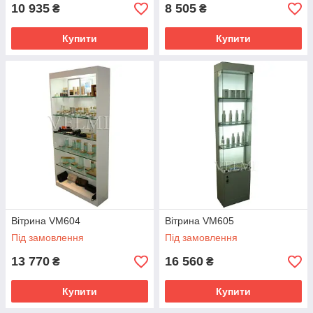
10 935
8 505
₴
₴
Купити
Купити
Вітрина VM604
Вітрина VM605
Під замовлення
Під замовлення
13 770
16 560
₴
₴
Купити
Купити