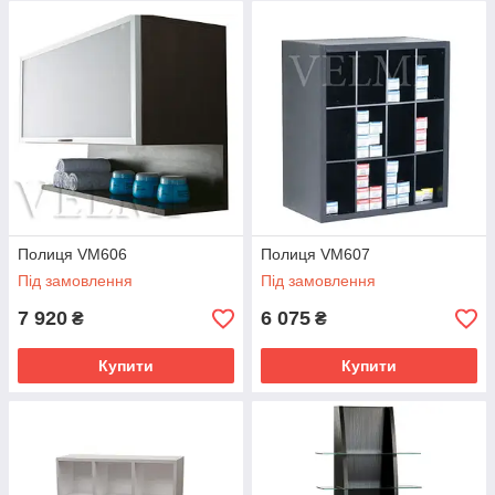
Полиця VM606
Полиця VM607
Під замовлення
Під замовлення
7 920
6 075
₴
₴
Купити
Купити