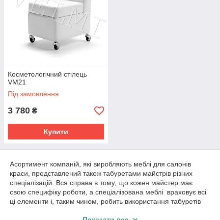
Косметологічний стілець
VM21
Під замовлення
3 780
₴
Купити
Асортимент компаній, які виробляють меблі для салонів
краси, представлений також табуретами майстрів різних
спеціалізацій. Вся справа в тому, що кожен майстер має
свою специфіку роботи, а спеціалізована меблі враховує всі
ці елементи і, таким чином, робить використання табуретів
майстрами більш зручним і функціональним. Основними
Показати все