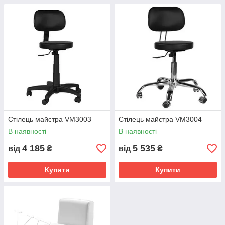
Стілець майстра VM3003
Стілець майстра VM3004
В наявності
В наявності
4 185
5 535
від
₴
від
₴
Купити
Купити