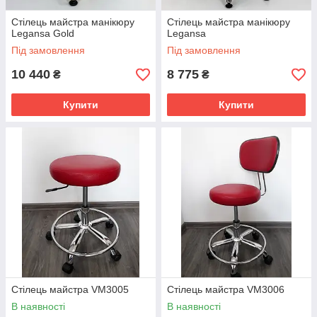
Стілець майстра манікюру
Стілець майстра манікюру
Legansa Gold
Legansa
Під замовлення
Під замовлення
10 440
8 775
₴
₴
Купити
Купити
Стілець майстра VM3005
Стілець майстра VM3006
В наявності
В наявності