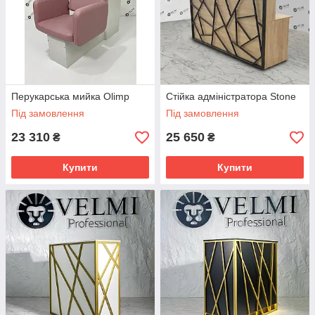
Перукарська мийка Olimp
Стійка адміністратора Stone
Під замовлення
Під замовлення
23 310
25 650
₴
₴
Купити
Купити