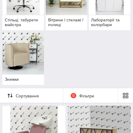
Стільці, табурети
Вітрини / стелажі /
Лабораторії та
майстра
полиці
колорбари
Знижки
Сортування
0
Фільтри