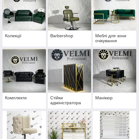
Колекції
Barbershop
Меблі для зони
очікування
Комплекти
Стійки
Манікюр
адміністратора