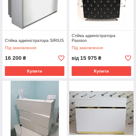
Стійка адміністратора
Стійка адміністратора SIRIUS
Passion
Під замовлення
Під замовлення
16 200
15 975
₴
від
₴
Купити
Купити