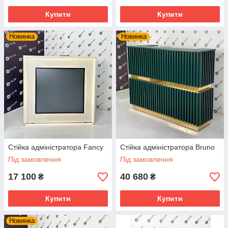
Купити
Купити
Новинка
Новинка
Стійка адміністратора Fancy
Стійка адміністратора Bruno
Під замовлення
Під замовлення
17 100
40 680
₴
₴
Купити
Купити
Новинка