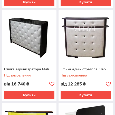
Купити
Купити
Стійка адміністратора Mali
Стійка адміністратора Kleo
Під замовлення
Під замовлення
16 740
12 285
від
₴
від
₴
Купити
Купити