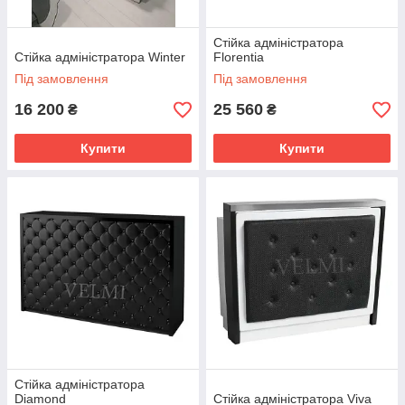
Стійка адміністратора
Стійка адміністратора Winter
Florentia
Під замовлення
Під замовлення
16 200
25 560
₴
₴
Купити
Купити
Стійка адміністратора
Diamond
Стійка адміністратора Viva