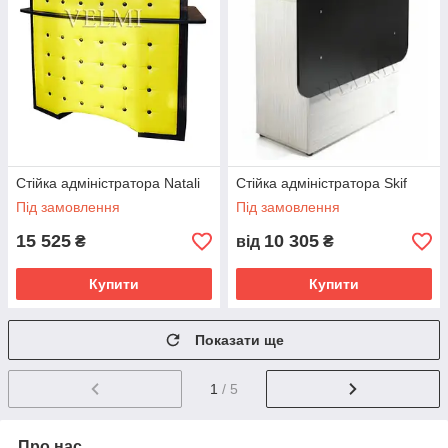
Стійка адміністратора Natali
Стійка адміністратора Skif
Під замовлення
Під замовлення
15 525
10 305
₴
від
₴
Купити
Купити
Показати ще
1
/ 5
Про нас