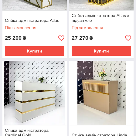
Стійка адміністратора Atlas з
Стійка адміністратора Atlas
підсвіткою
Під замовлення
Під замовлення
25 200
27 270
₴
₴
Купити
Купити
Стійка адміністратора
Cardinal Gold
Стійка адміністратора Linda