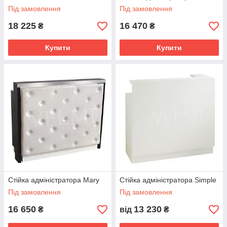
Під замовлення
Під замовлення
18 225
16 470
₴
₴
Купити
Купити
Стійка адміністратора Mary
Стійка адміністратора Simple
Під замовлення
Під замовлення
16 650
13 230
₴
від
₴