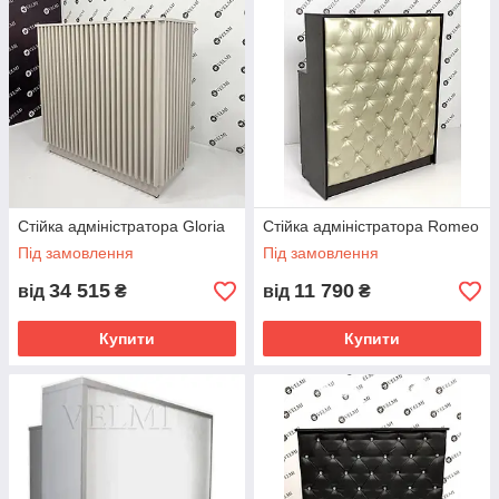
Стійка адміністратора Gloria
Стійка адміністратора Romeo
Під замовлення
Під замовлення
34 515
11 790
від
₴
від
₴
Купити
Купити