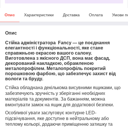
Опис
Характеристики
Доставка
Оплата
Умови п
Опис
Стійка адміністратора Fancy
— це поєднання
елегантності і функціональності, яке стане
справжньою окрасою вашого салону.
Виготовлена з якісного ДСП, вона має фасад,
декорований накладкою, обрамленою
металопрофілем. Металопрофіль покритий
порошковою фарбою, що забезпечує захист від
вологи та бруду.
Стійка обладнана декількома висувними ящиками, що
забезпечують зручність у зберіганні необхідних
матеріалів та документів. За бажанням, можна
вмонтувати замок на ящик для додаткової безпеки.
Особливої уваги заслуговує контурне LED-
підсвічування, яке доступне в нейтральному або
теплому кольорі, додаючи приміщенню затишку та