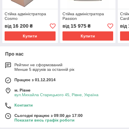
Стійка адміністратора
Стійка адміністратора
Стій
Cosmo
Passion
Card
16 200
15 975
від
₴
від
₴
від
Купити
Купити
Про нас
Рейтинг не сформований
Менше 5 відгуків за останній рік
Працює з 01.12.2014
м. Рівне
вул.Михайла Старицького 45, Рівне, Україна
Контакти
Сьогодні працює з 09:00 до 17:00
Показати весь графік роботи