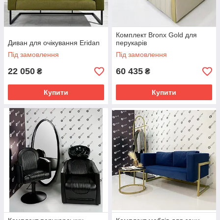
Комплект Bronx Gold для
Диван для очікування Eridan
перукарів
Під замовлення
Під замовлення
22 050
60 435
₴
₴
Купити
Купити