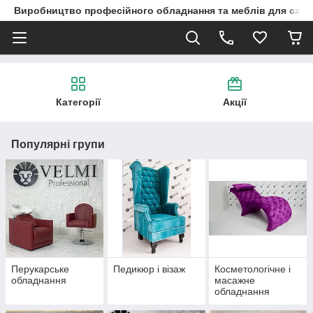
Виробництво професійного обладнання та меблів для сало
Категорії
Акції
Популярні групи
Перукарське
Педикюр і візаж
Косметологічне і
обладнання
масажне
обладнання