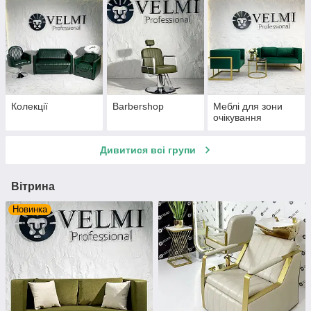
Колекції
Barbershop
Меблі для зони
очікування
Дивитися всі групи
Вітрина
Новинка