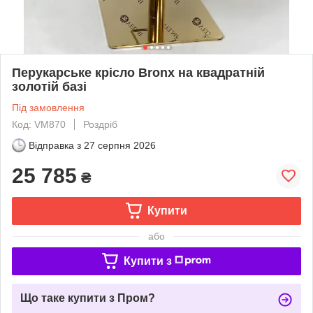
Перукарське крісло Bronx на квадратній
золотій базі
Під замовлення
Код: VM870
Роздріб
Відправка з
27 серпня 2026
25 785
₴
Купити
або
Купити з
Що таке купити з Пром?