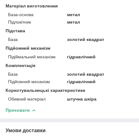
Матеріал виготовлення
База-основа
метал
Підлокітник
метал
Підстава
База
золотий квадрат
Підйомний механізм
Підіймальний механізм
гідравлічний
Комплектація
База
золотий квадрат
Підйомний механізм
гідравлічний
Користувальницькі характеристики
Обивний матеріал
штучна шкіра
Приховати
Умови доставки