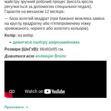
майстру зручний робочий процес (висота крісла
регулюється за допомогою спеціальної педалі).
Гарантія на механізм 12 місяців;
― база золотий квадрат (при бажанні можлива заміна
на круглу, квадратну або п'ятипроменеву ніжку
хромованого, чорного або золотого кольорів).
Колір:
на вибір.
дивитися палітру шкірозамінника
Розміри (ШхГхВ):
66х60х85 см.
Дивитися всю
колекцію Bronx
Приховати