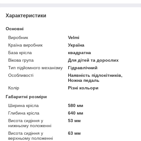
Характеристики
Основні
Виробник
Velmi
Країна виробник
Україна
База крісла
квадратна
Вікова група
Для дітей та дорослих
Тип підйомного механізму
Гідравлічний
Особливості
Наявність підлокітників,
Ножна педаль
Колір
Різні кольори
Габаритні розміри
Ширина крісла
580 мм
Глибина крісла
640 мм
Висота сидіння у
53 мм
нижньому положенні
Висота сидіння у
63 мм
верхньому положенні