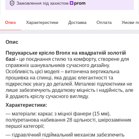
Замовлення під захистом
Опис
Характеристики
Доставка
Оплата
Умови п
Опис
Перукарське крісло Bronx на квадратній золотій
базі -
це поєднання стилю та комфорту, створене для
справжніх шанувальників сучасного дизайну.
Особливість цієї моделі – витончена вертикальна
прошивка на спинці, яка додає елегантності та
підкреслює увагу до деталей. Металеві підлокітники не
лише забезпечують додаткову міцність і надійність, але
й додають кріслу сучасного вигляду.
Характеристики:
― матеріали: каркас з міцної фанери (15 мм),
поліуретанова набивання 28 щільності, шкірозамінник
першої категорії;
― гідравлічний підіймальний механізм забезпечить