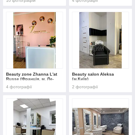
10 фотографій
4 фотографії
Beauty zone Zhanna L'at
Beauty salon Aleksa
Russe (Франція, м. Ле-
(м.Київ)
Ман)
4 фотографії
2 фотографії