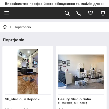
Виробництво професійного обладнання та меблів для сало
Портфоліо
Портфоліо
Sk_studio, м.Херсон
Beauty Studio Solia
(Швеція, м.Евле)