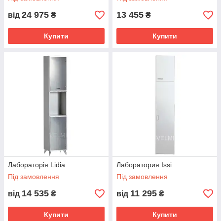
24 975
13 455
від
₴
₴
Купити
Купити
Лабораторія Lidia
Лаборатория Issi
Під замовлення
Під замовлення
14 535
11 295
від
₴
від
₴
Купити
Купити