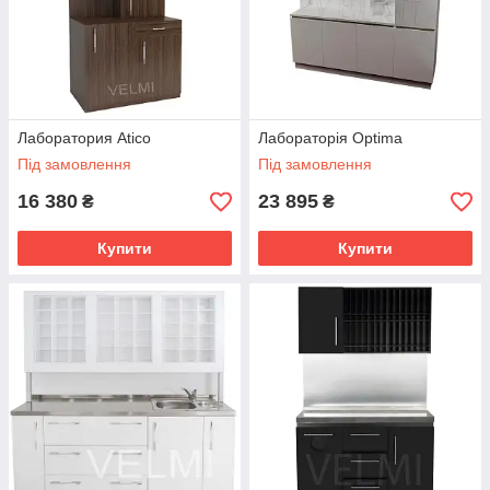
Лаборатория Atico
Лабораторія Optima
Під замовлення
Під замовлення
16 380
23 895
₴
₴
Купити
Купити