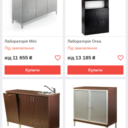
Лабораторія Mini
Лабораторія Orea
Під замовлення
Під замовлення
11 655
13 185
від
₴
від
₴
Купити
Купити