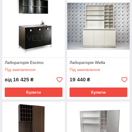
Лабораторія Escimo
Лабораторія Wella
Під замовлення
Під замовлення
16 425
19 440
від
₴
₴
Купити
Купити