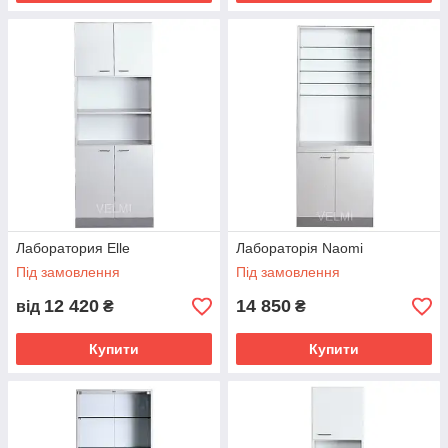
Лаборатория Elle
Лабораторія Naomi
Під замовлення
Під замовлення
12 420
14 850
від
₴
₴
Купити
Купити