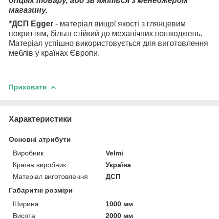
опціях товару, або зв'яжіться з менеджером
магазину.
*ДСП Egger
- матеріал вищої якості з глянцевим
покриттям, більш стійкий до механічних пошкоджень.
Матеріал успішно використовується для виготовлення
меблів у країнах Європи.
Приховати
Характеристики
Основні атрибути
Виробник
Velmi
Країна виробник
Україна
Матеріал виготовлення
ДСП
Габаритні розміри
Ширина
1000 мм
Висота
2000 мм