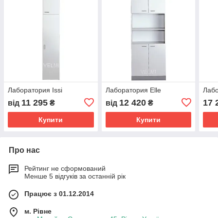
Лаборатория Issi
Лаборатория Elle
Лабо
11 295
12 420
17 
від
₴
від
₴
Купити
Купити
Про нас
Рейтинг не сформований
Менше 5 відгуків за останній рік
Працює з 01.12.2014
м. Рівне