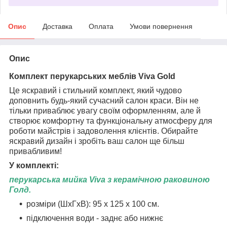
Опис
Доставка
Оплата
Умови повернення
Опис
Комплект перукарських меблів Viva Gold
Це яскравий і стильний комплект, який чудово
доповнить будь-який сучасний салон краси. Він не
тільки приваблює увагу своїм оформленням, але й
створює комфортну та функціональну атмосферу для
роботи майстрів і задоволення клієнтів. Обирайте
яскравий дизайн і зробіть ваш салон ще більш
привабливим!
У комплекті:
перукарська мийка Viva з керамічною раковиною
Голд.
розміри (ШхГхВ): 95 х 125 х 100 см.
підключення води - заднє або нижнє