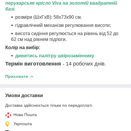
перукарське крісло Viva на золотій квадратній
базі.
розміри (ШхГхВ): 58х73х90 см.
гідравлічний механізм регулювання висоти;
висота сидіння регулюється на рівень від 52 до
62 см над рівнем підлоги.
Колір на вибір:
дивитись палітру шкірозаміннику
Термін виготовлення
- 14 робочих днів.
Приховати
Умови доставки
Доставка здійснюється тільки по передоплаті.
Нова Пошта
Укрпошта