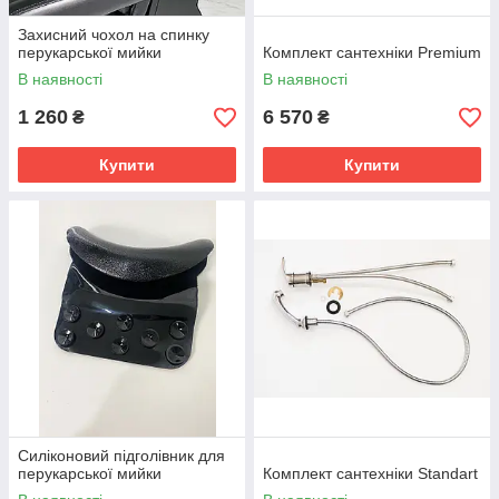
Захисний чохол на спинку
перукарської мийки
Комплект сантехніки Premium
В наявності
В наявності
1 260
6 570
₴
₴
Купити
Купити
Силіконовий підголівник для
перукарської мийки
Комплект сантехніки Standart