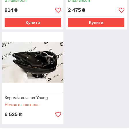
В наявності
В наявності
914
2 475
₴
₴
Купити
Купити
Керамічна чаша Young
Немає в наявності
6 525
₴