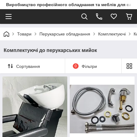
Виробництво професійного обладнання та меблів для сало
Товари
Перукарське обладнання
Комплектуючі
К
Комплектуючі до перукарських мийок
Сортування
0
Фільтри