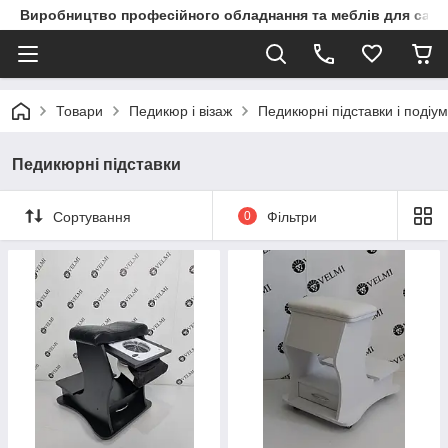
Виробництво професійного обладнання та меблів для сало
Товари
Педикюр і візаж
Педикюрні підставки і подіу
Педикюрні підставки
Сортування
0
Фільтри