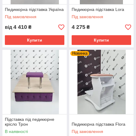
Педикюрна підставка Україна
Педикюрна підставка Lora
Під замовлення
Під замовлення
4 410
4 275
від
₴
₴
Купити
Купити
Новинка
Підставка під педикюрне
крісло Трон
Педикюрна підставка Flora
В наявності
Під замовлення