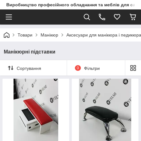
Виробництво професійного обладнання та меблів для сало
Товари
Манікюр
Аксесуари для манікюра і педикюр
Манікюрні підставки
Сортування
0
Фільтри