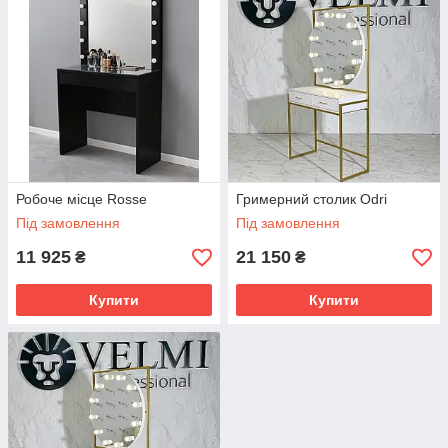
Робоче місце Rosse
Гримерний столик Odri
Під замовлення
Під замовлення
11 925
21 150
₴
₴
Купити
Купити