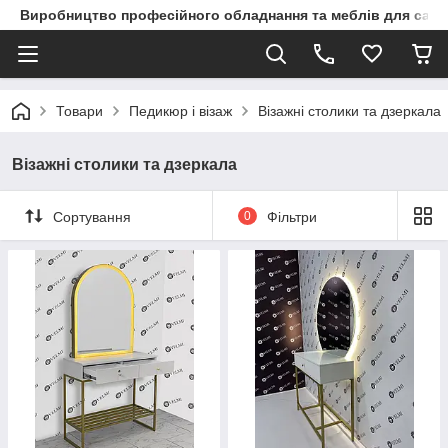
Виробництво професійного обладнання та меблів для сало
Товари
Педикюр і візаж
Візажні столики та дзеркала
Візажні столики та дзеркала
Сортування
0
Фільтри