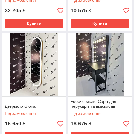
Під замовлення
Під замовлення
32 265
10 575
₴
₴
Купити
Купити
Робоче місце Capri для
Дзеркало Gloria
перукарів та візажистів
Під замовлення
Під замовлення
16 650
18 675
₴
₴