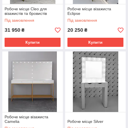
Робоче місце Cleo для
Робоче місце візажиста
візажистів та бровистів
Eclipse
Під замовлення
Під замовлення
31 950
20 250
₴
₴
Купити
Купити
Робоче місце візажиста
Camelia
Робоче місце Silver