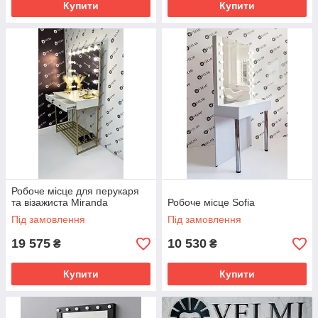
Купити
Купити
Робоче місце для перукаря
та візажиста Miranda
Робоче місце Sofia
Під замовлення
Під замовлення
19 575
10 530
₴
₴
Купити
Купити