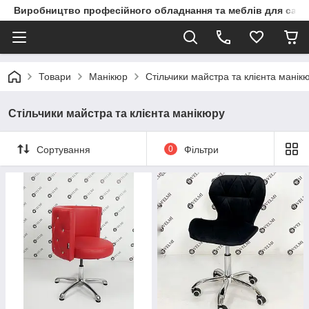
Виробництво професійного обладнання та меблів для сало
Товари
Манікюр
Стільчики майстра та клієнта манік
Стільчики майстра та клієнта манікюру
Сортування
0
Фільтри