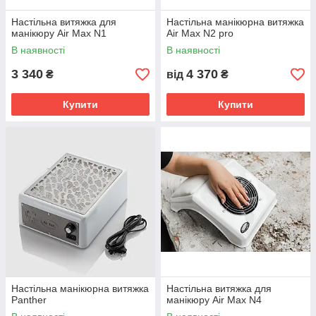
Настільна витяжка для
Настільна манікюрна витяжка
манікюру Air Max N1
Air Max N2 pro
В наявності
В наявності
3 340
4 370
₴
від
₴
Купити
Купити
Настільна манікюрна витяжка
Настільна витяжка для
Panther
манікюру Air Max N4