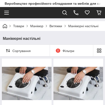
Виробництво професійного обладнання та меблів для сало
Товари
Манікюр
Витяжки
Манікюрні настільні
Манікюрні настільні
Сортування
0
Фільтри