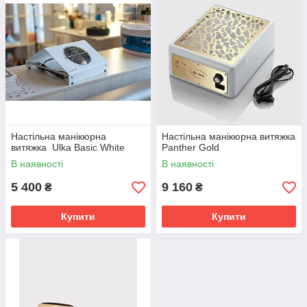
Настільна манікюрна
Настільна манікюрна витяжка
витяжка Ulka Basic White
Panther Gold
В наявності
В наявності
5 400
9 160
₴
₴
Купити
Купити