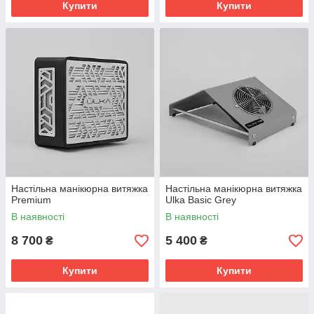
Купити
Купити
Настільна манікюрна витяжка
Настільна манікюрна витяжка
Premium
Ulka Basic Grey
В наявності
В наявності
8 700
5 400
₴
₴
Купити
Купити