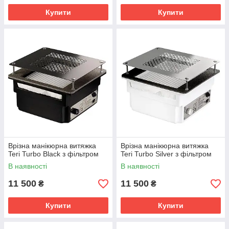
Купити
Купити
Врізна манікюрна витяжка
Врізна манікюрна витяжка
Teri Turbo Black з фільтром
Teri Turbo Silver з фільтром
В наявності
В наявності
11 500
11 500
₴
₴
Купити
Купити