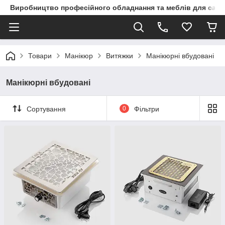
Виробництво професійного обладнання та меблів для сало
Товари
Манікюр
Витяжки
Манікюрні вбудовані
Манікюрні вбудовані
Сортування
0
Фільтри