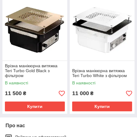
Врізна манікюрна витяжка
Teri Turbo Gold Black з
Врізна манікюрна витяжка
фільтром
Teri Turbo White з фільтром
В наявності
В наявності
11 500
11 000
₴
₴
Купити
Купити
Про нас