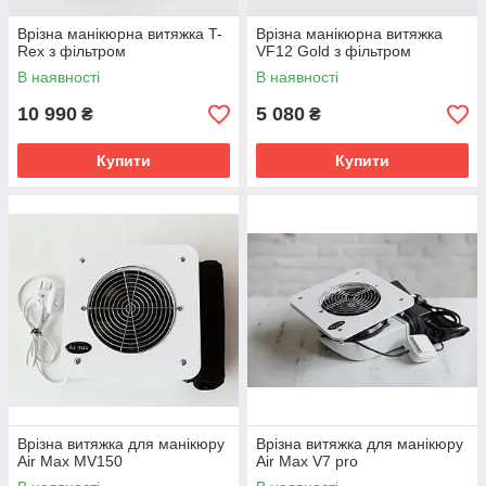
Врізна манікюрна витяжка T-
Врізна манікюрна витяжка
Rex з фільтром
VF12 Gold з фільтром
В наявності
В наявності
10 990
5 080
₴
₴
Купити
Купити
Врізна витяжка для манікюру
Врізна витяжка для манікюру
Air Max MV150
Air Max V7 pro