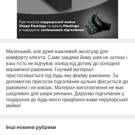
Маленький, але дуже важливий аксесуар для
комфорту клієнта. Саме завдяки йому шия не затікає і
ваш гість не відчуває холод від дотику до холодної
керамічної раковини. Гнучкий матеріал
пристосовується під будь-яку форму раковини. За
допомогою присосок підголівник щільно фіксується до
раковини і не ковзає. Матеріал виготовлення не має
шкідливих для шкіри речовин. Даруємо підголівник у
подарунок до будь-якого придбаної вами перукарської
мийки!
Інші новини рубрики