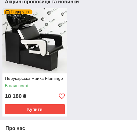
Акційні пропозиції та новинки
Подарунок
Перукарська мийка Flamingo
В наявності
18 180
₴
Купити
Про нас