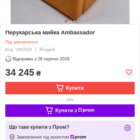
Перукарська мийка Ambassador
Під замовлення
Код: VM2028
Роздріб
Відправка з
28 серпня 2026
34 245
₴
Купити
або
Купити з
Що таке купити з Пром?
Замовлення під захистом