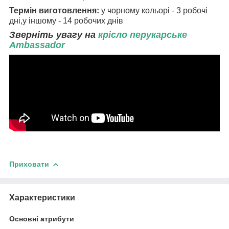
Термін виготовлення:
у чорному кольорі - 3 робочі
дні,у іншому - 14 робочих днів
Зверніть увагу на
крісло перукарське
Ambassador
Приховати
Характеристики
Основні атрибути