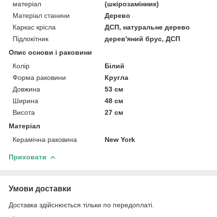
матеріал
(шкірозамінник)
Матеріал станини
Дерево
Каркас крісла
ДСП, натуральне дерево
Підлокітник
дерев'яний брус, ДСП
Опис основи і раковини
Колір
Білий
Форма раковини
Кругла
Довжина
53 см
Ширина
48 см
Висота
27 см
Матеріал
Керамічна раковина
New York
Приховати
Умови доставки
Доставка здійснюється тільки по передоплаті.