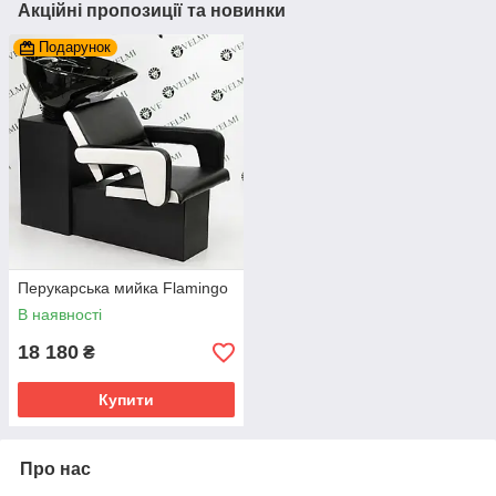
Акційні пропозиції та новинки
Подарунок
Перукарська мийка Flamingo
В наявності
18 180
₴
Купити
Про нас