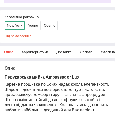
Керамічна раковина
New York
Young
Cosmo
Під замовлення
Опис
Характеристики
Доставка
Оплата
Умови п
Опис
Перукарська мийка Ambassador Lux
Каретна прошивка по боках надає крісла елегантності.
Широкі підлокітники повторюють контур тіла клієнта,
що забезпечує комфорт і зручність на час процедури.
Шкірозамінник стійкий до дезинфікуючих засобів і
легко піддається очищенню. Колірна гамма дозволить
вибрати найбільш підходящий для Вас варіант.