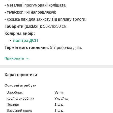
- металеві прогумовані коліщата;
- телескопічні направляючі;
- кромка пвх для захисту від впливу вологи.
Габарити (ШхВхГ):
55х79х50 см.
Колір на вибір:
палітра ДСП
Термін виготовлення:
5-7 робочих днів.
Приховати
Характеристики
Основні атрибути
Виробник
Velmi
Країна виробник
Україна
Полиця
1 шт.
Висувний ящик
3 шт.