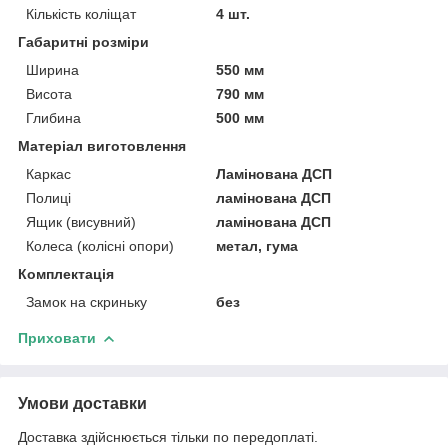
Кількість коліщат
4 шт.
Габаритні розміри
Ширина
550 мм
Висота
790 мм
Глибина
500 мм
Матеріал виготовлення
Каркас
Ламінована ДСП
Полиці
ламінована ДСП
Ящик (висувний)
ламінована ДСП
Колеса (колісні опори)
метал, гума
Комплектація
Замок на скриньку
без
Приховати
Умови доставки
Доставка здійснюється тільки по передоплаті.