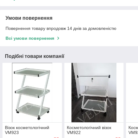
Умови повернення
Повернення товару впродовж 14 днів за домовленістю
Всі умови повернення
Подібні товари компанії
Візок косметологічний
Косметологічний візок
Косм
VM923
VM922
VM9