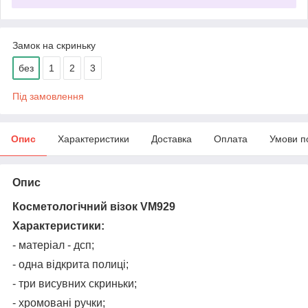
Замок на скриньку
без
1
2
3
Під замовлення
Опис
Характеристики
Доставка
Оплата
Умови п
Опис
Косметологічний візок VM929
Характеристики:
- матеріал - дсп;
- одна відкрита полиці;
- три висувних скриньки;
- хромовані ручки;