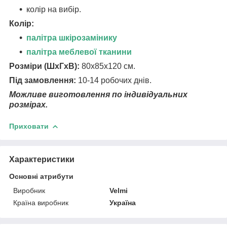
колір на вибір.
Колір:
палітра шкірозамінику
палітра меблевої тканини
Розміри (ШхГхВ):
80х85х120 см.
Під замовлення:
10-14 робочих днів.
Можливе виготовлення по індивідуальних
розмірах.
Приховати
Характеристики
Основні атрибути
Виробник
Velmi
Країна виробник
Україна