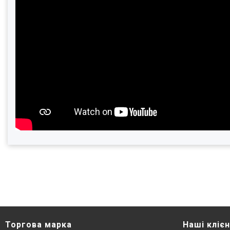
Торгова марка
Наші кліє