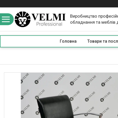
Виробництво професій
обладнання та меблів 
краси
Головна
Товари та посл