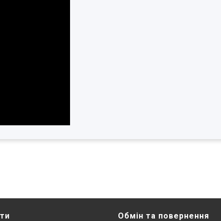
нти
Обмін та повернення