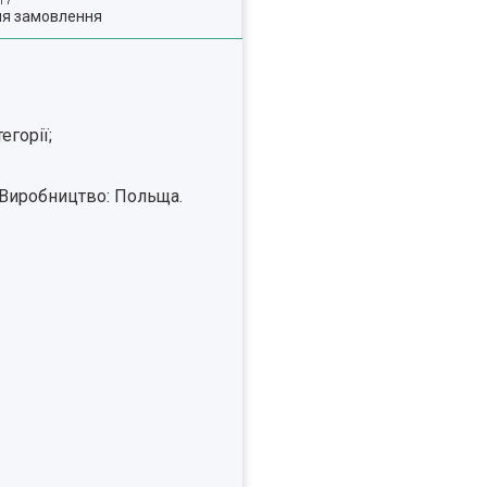
ля замовлення
егорії;
(Виробництво: Польща.