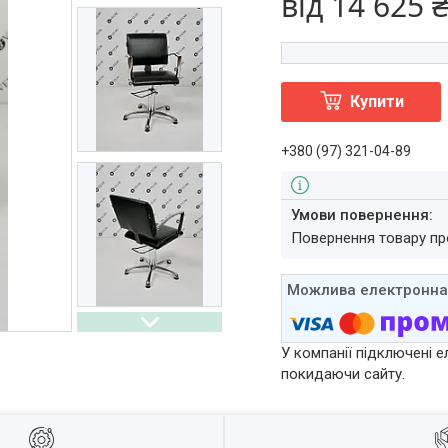
від
14 625 
Купити
+380 (97) 321-04-89
повернення товару п
У компанії підключені е
покидаючи сайту.