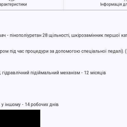
арактеристики
Інформація д
ач - пінополіуретан 28 щільності, шкірозамінник першої кат
ром під час процедури за допомогою спеціальної педалі). 
; гідравлічний підіймальний механізм - 12 місяців
, у іншому - 14 робочих днів