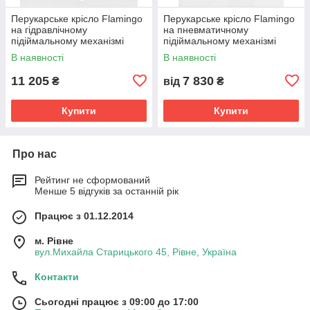
Перукарське крісло Flamingo
Перукарське крісло Flamingo
на гідравлічному
на пневматичному
підіймальному механізмі
підіймальному механізмі
В наявності
В наявності
11 205
7 830
₴
від
₴
Купити
Купити
Про нас
Рейтинг не сформований
Менше 5 відгуків за останній рік
Працює з 01.12.2014
м. Рівне
вул.Михайла Старицького 45, Рівне, Україна
Контакти
Сьогодні працює з 09:00 до 17:00