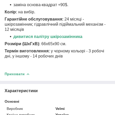
заміна основа-квадрат +90$.
Колір:
на вибір.
Гарантійне обслуговування:
24 місяці -
шкірозамінник; гідравлічний підіймальний механізм -
12 місяців
дивитися палітру шкірозамінника
Розміри (ШхГхВ):
66х65х90 см.
Термін виготовлення:
у чорному кольорі - 3 робочі
дні, у іншому - 14 робочих днів
Приховати
Характеристики
Основні
Виробник
Velmi
Країна виробник
Україна