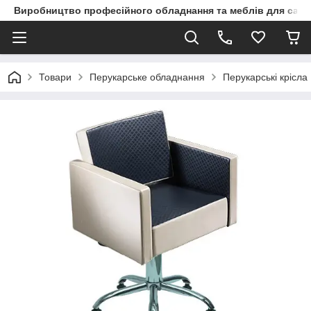
Виробництво професійного обладнання та меблів для сало
Товари
Перукарське обладнання
Перукарські крісла