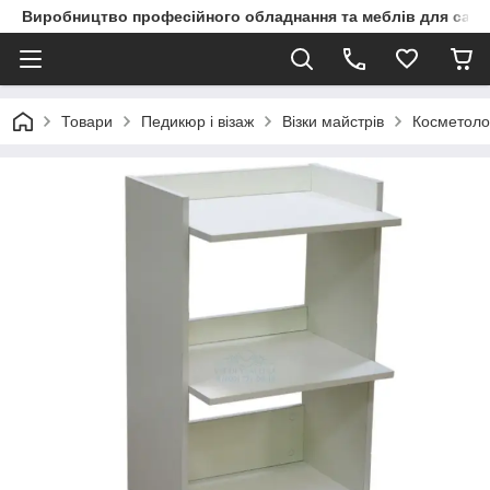
Виробництво професійного обладнання та меблів для сало
Товари
Педикюр і візаж
Візки майстрів
Косметоло