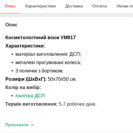
Опис
Характеристики
Доставка
Оплата
Умови п
Опис
Косметологічний візок VM917
Характеристики:
матеріал виготовлення: ДСП;
металеві прогумовані колеса;
3 полички з бортиком.
Розміри (ШхВхГ):
50х70х50 см.
Колір на вибір:
палітра ДСП
Термін виготовлення:
5-7 робочих днів.
Приховати