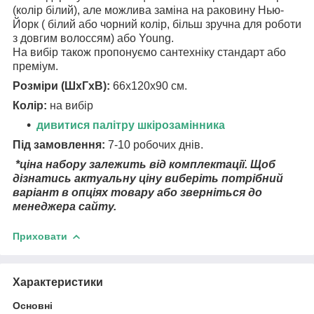
(колір білий), але можлива заміна на раковину Нью-
Йорк ( білий або чорний колір, більш зручна для роботи
з довгим волоссям) або Young.
На вибір також пропонуємо сантехніку стандарт або
преміум.
Розміри (ШхГхВ):
66х120х90 см.
Колір:
на вибір
дивитися палітру шкірозамінника
Під замовлення:
7-10 робочих днів.
*ціна набору залежить від комплектації. Щоб
дізнатись актуальну ціну виберіть потрібний
варіант в опціях товару або зверніться до
менеджера сайту.
Приховати
Характеристики
Основні