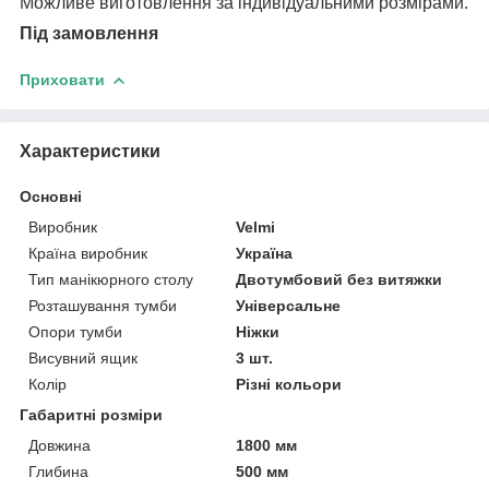
Можливе виготовлення за індивідуальними розмірами.
Під замовлення
Приховати
Характеристики
Основні
Виробник
Velmi
Країна виробник
Україна
Тип манікюрного столу
Двотумбовий без витяжки
Розташування тумби
Універсальне
Опори тумби
Ніжки
Висувний ящик
3 шт.
Колір
Різні кольори
Габаритні розміри
Довжина
1800 мм
Глибина
500 мм