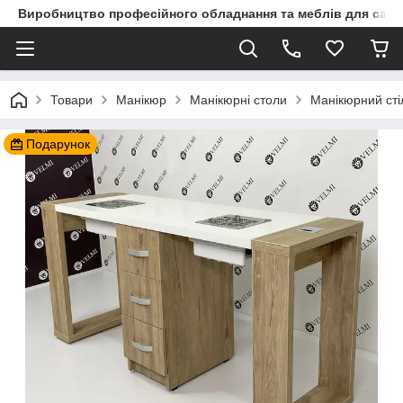
Виробництво професійного обладнання та меблів для сало
Товари
Манікюр
Манікюрні столи
Манікюрний сті
Подарунок