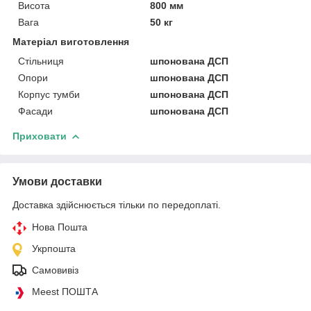
Висота
800 мм
Вага
50 кг
Матеріал виготовлення
Стільниця
шпонована ДСП
Опори
шпонована ДСП
Корпус тумби
шпонована ДСП
Фасади
шпонована ДСП
Приховати
Умови доставки
Доставка здійснюється тільки по передоплаті.
Нова Пошта
Укрпошта
Самовивіз
Meest ПОШТА