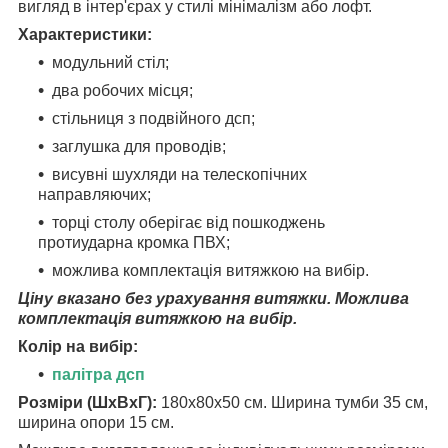
вигляд в інтер'єрах у стилі мінімалізм або лофт.
Характеристики:
модульний стіл;
два робочих місця;
стільниця з подвійного дсп;
заглушка для проводів;
висувні шухляди на телескопічних
направляючих;
торці столу оберігає від пошкоджень
протиударна кромка ПВХ;
можлива комплектація витяжкою на вибір.
Ціну вказано без урахування витяжки. Можлива
комплектація витяжкою на вибір.
Колір на вибір:
палітра дсп
Розміри (ШхВхГ):
180х80х50 см.
Ширина тумби 35 см,
ширина опори 15 см.