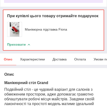
При купівлі цього товару отримайте подарунок
Манікюрна підставка Fiona
Приховати
Опис
Характеристики
Доставка
Оплата
Умови п
Опис
Манікюрний стіл Grand
Подвійний стіл - це чудовий варіант для салонів з
обмеженим простором, адже допомагає грамотно
облаштувати робочі місця майстрів. Завдяки своїй
лаконічності та простоті модель матиме ідеальний