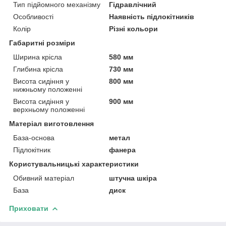
Тип підйомного механізму
Гідравлічний
Особливості
Наявність підлокітників
Колір
Різні кольори
Габаритні розміри
Ширина крісла
580 мм
Глибина крісла
730 мм
Висота сидіння у
800 мм
нижньому положенні
Висота сидіння у
900 мм
верхньому положенні
Матеріал виготовлення
База-основа
метал
Підлокітник
фанера
Користувальницькі характеристики
Обивний матеріал
штучна шкіра
База
диск
Приховати