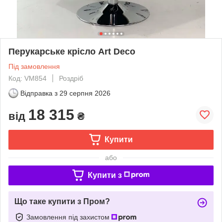
Перукарське крісло Art Deco
Під замовлення
Код: VM854
Роздріб
Відправка з
29 серпня 2026
18 315
від
₴
Купити
або
Купити з
Що таке купити з Пром?
Замовлення під захистом