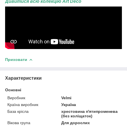
Дивитися всю колекцію Art Deco
Приховати
Характеристики
Основні
Виробник
Velmi
Країна виробник
Україна
База крісла
хрестовина п'ятипроменева
(без коліщаток)
Вікова група
Для дорослих