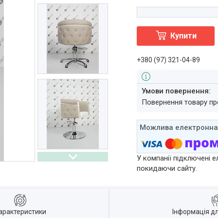
Купити
+380 (97) 321-04-89
повернення товару п
У компанії підключені е
покидаючи сайту.
арактеристики
Інформація д