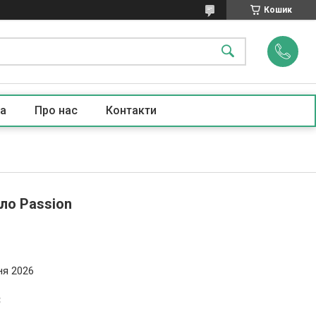
Кошик
а
Про нас
Контакти
ло Passion
ня 2026
₴