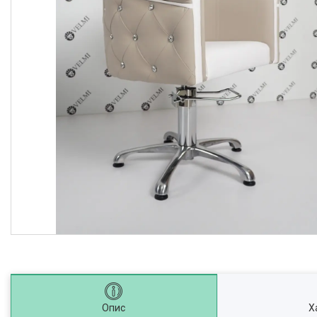
Опис
Х