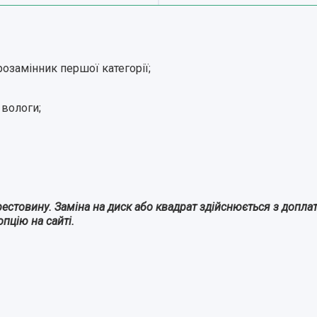
озамінник першої категорії;
 вологи;
рестовину. Заміна на диск або квадрат здійснюється з допл
пцію на сайті.