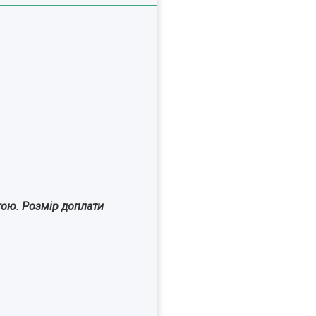
атою. Розмір доплати