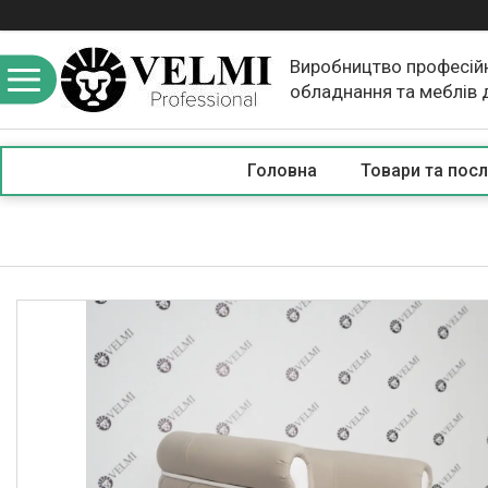
Виробництво професій
обладнання та меблів 
краси
Головна
Товари та посл