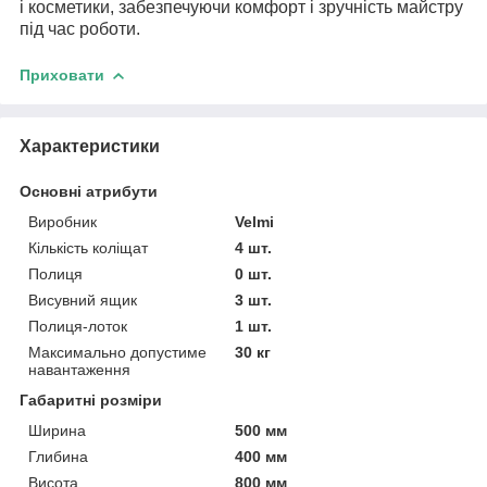
і косметики, забезпечуючи комфорт і зручність майстру
під час роботи.
Приховати
Характеристики
Основні атрибути
Виробник
Velmi
Кількість коліщат
4 шт.
Полиця
0 шт.
Висувний ящик
3 шт.
Полиця-лоток
1 шт.
Максимально допустиме
30 кг
навантаження
Габаритні розміри
Ширина
500 мм
Глибина
400 мм
Висота
800 мм