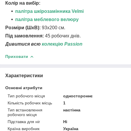
Колір на вибір:
палітра шкірозамінника Velmi
палітра меблевого велюру
Розміри (ШхВ):
93х200 см.
Під замовлення:
45 робочих днів.
Дивитися всю
колекцію Passion
Приховати
Характеристики
Основні атрибути
Тип робочого місця
одностороннє
Кількість робочих місць
1
Тип встановлення
настінна
робочого місця
Підставка для ніг
Ні
Країна виробник
Україна