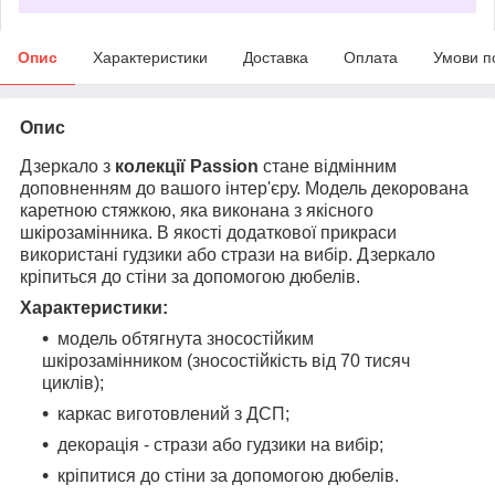
Опис
Характеристики
Доставка
Оплата
Умови п
Опис
Дзеркало з
колекції Passion
стане відмінним
доповненням до вашого інтер'єру. Модель декорована
каретною стяжкою, яка виконана з якісного
шкірозамінника. В якості додаткової прикраси
використані гудзики або стрази на вибір. Дзеркало
кріпиться до стіни за допомогою дюбелів.
Характеристики:
модель обтягнута зносостійким
шкірозамінником (зносостійкість від 70 тисяч
циклів);
каркас виготовлений з ДСП;
декорація - стрази або гудзики на вибір;
кріпитися до стіни за допомогою дюбелів.