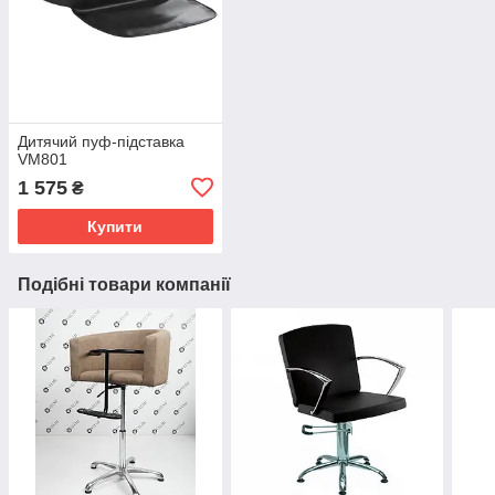
Дитячий пуф-підставка
VM801
1 575
₴
Купити
Подібні товари компанії