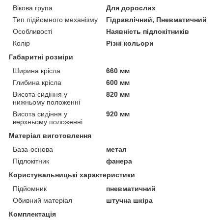
Вікова група
Для дорослих
Тип підйомного механізму
Гідравлічний, Пневматичний
Особливості
Наявність підлокітників
Колір
Різні кольори
Габаритні розміри
Ширина крісла
660 мм
Глибина крісла
600 мм
Висота сидіння у
820 мм
нижньому положенні
Висота сидіння у
920 мм
верхньому положенні
Матеріал виготовлення
База-основа
метал
Підлокітник
фанера
Користувальницькі характеристики
Підйомник
пневматичний
Обивний матеріал
штучна шкіра
Комплектація