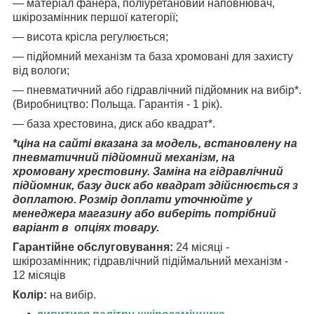
― матеріал фанера, поліуретановий наповнювач,
шкірозамінник першої категорії;
― висота крісла регулюється;
― підйомний механізм та база хромовані для захисту
від вологи;
― пневматичний або гідравлічний підйомник на вибір*.
(Виробництво: Польща. Гарантія - 1 рік).
― база хрестовина, диск або квадрат*.
*ціна на сайті вказана за модель, встановлену на
пневматичний підйомний механізм, на
хромовану хрестовину.
Заміна на гідравлічний
підйомник, базу диск або квадрат здійснюється з
доплатою. Розмір доплати уточнюйте у
менеджера магазину або виберіть потрібний
варіант в опціях товару.
Гарантійне обслуговування:
24 місяці -
шкірозамінник; гідравлічний підіймальний механізм -
12 місяців
Колір:
на вибір.