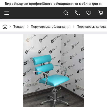
Виробництво професійного обладнання та меблів для сало
Товари
Перукарське обладнання
Перукарські крісла