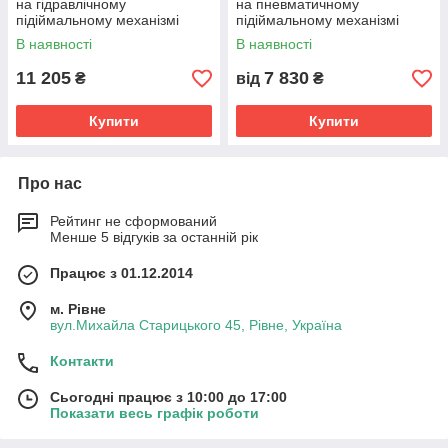
на гідравлічному
на пневматичному
підіймальному механізмі
підіймальному механізмі
В наявності
В наявності
11 205
7 830
₴
від
₴
Купити
Купити
Про нас
Рейтинг не сформований
Менше 5 відгуків за останній рік
Працює з 01.12.2014
м. Рівне
вул.Михайла Старицького 45, Рівне, Україна
Контакти
Сьогодні працює з 10:00 до 17:00
Показати весь графік роботи