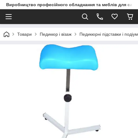
Виробництво професійного обладнання та меблів для сало
Товари
Педикюр і візаж
Педикюрні підставки і подіу