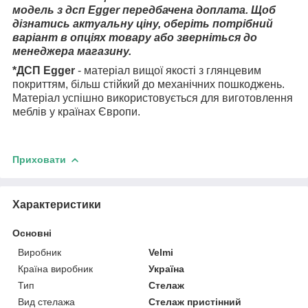
модель з дсп Egger передбачена доплата. Щоб
дізнатись актуальну ціну, оберіть потрібний
варіант в опціях товару або зверніться до
менеджера магазину.
*ДСП Egger
- матеріал вищої якості з глянцевим
покриттям, більш стійкий до механічних пошкоджень.
Матеріал успішно використовується для виготовлення
меблів у країнах Європи.
Приховати
Характеристики
Основні
Виробник
Velmi
Країна виробник
Україна
Тип
Стелаж
Вид стелажа
Стелаж пристінний