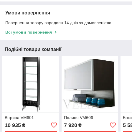
Умови повернення
Повернення товару впродовж 14 днів за домовленістю
Всі умови повернення
Подібні товари компанії
Вітрина VM601
Полиця VM606
Бокс
10 935
7 920
5 5
₴
₴