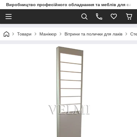
Виробництво професійного обладнання та меблів для сало
Товари
Манікюр
Вітрини та полички для лаків
Ст