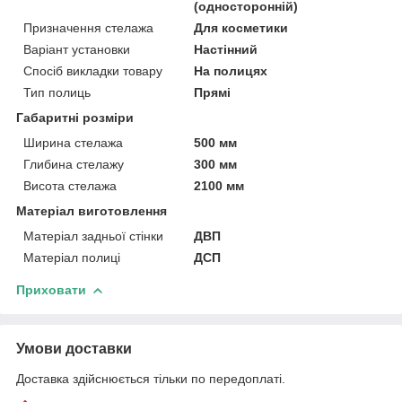
(односторонній)
Призначення стелажа
Для косметики
Варіант установки
Настінний
Спосіб викладки товару
На полицях
Тип полиць
Прямі
Габаритні розміри
Ширина стелажа
500 мм
Глибина стелажу
300 мм
Висота стелажа
2100 мм
Матеріал виготовлення
Матеріал задньої стінки
ДВП
Матеріал полиці
ДСП
Приховати
Умови доставки
Доставка здійснюється тільки по передоплаті.