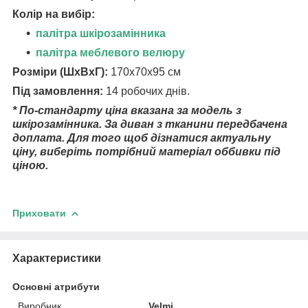
Колір на вибір:
палітра шкірозамінника
палітра меблевого велюру
Розміри (ШхВхГ):
170х70х95 см
Під замовлення:
14 робочих днів.
* По-стандарту ціна вказана за модель з
шкірозамінника. За диван з тканини передбачена
доплата. Для того щоб дізнатися актуальну
ціну, виберіть потрібний матеріал оббивки під
ціною.
Приховати
Характеристики
Основні атрибути
Виробник
Velmi