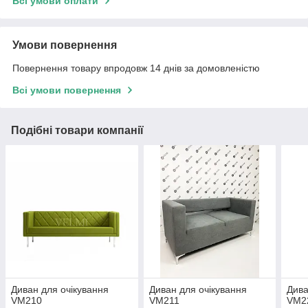
Всі умови оплати
Умови повернення
Повернення товару впродовж 14 днів за домовленістю
Всі умови повернення
Подібні товари компанії
Диван для очікування
Диван для очікування
Дива
VM210
VM211
VM2