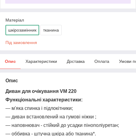
Матеріал
шкірозамінник
тканина
Під замовлення
Опис
Характеристики
Доставка
Оплата
Умови п
Опис
Диван для очікування VM 220
Функціональні характеристики:
― м'яка спинка і підлокітники;
― диван встановлений на гумові ніжки ;
― наповнювач - стійкий до усадки пінополіуретан;
― оббивка - штучна шкіра або тканина*.