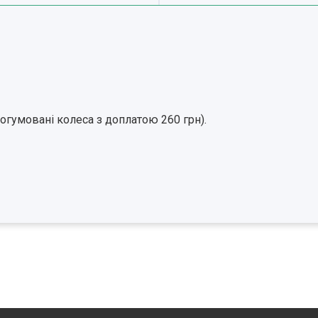
огумовані колеса з доплатою 260 грн).