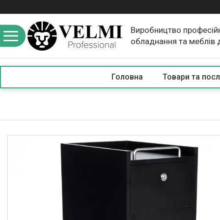
Виробництво професій
обладнання та меблів 
краси
Головна
Товари та посл