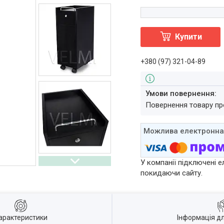
Купити
+380 (97) 321-04-89
повернення товару п
У компанії підключені е
покидаючи сайту.
арактеристики
Інформація д