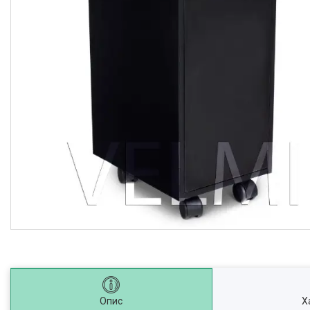
Опис
Х