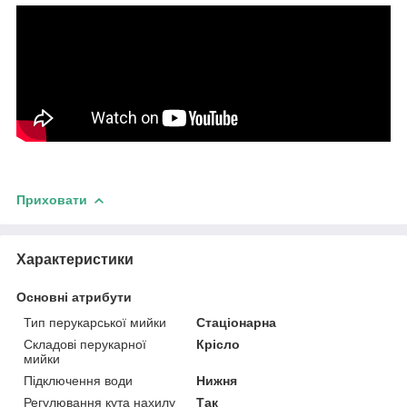
Приховати
Характеристики
Основні атрибути
Тип перукарської мийки
Стаціонарна
Складові перукарної
Крісло
мийки
Підключення води
Нижня
Регулювання кута нахилу
Так