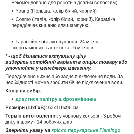
Рекомендовано для роботи з довгим волоссям;
Young (Польща, колір білий, чорний)
Cosmo (Італія, колір білий, чорний). Кераміка
передбачає кишеню для шампуню.
Гарантійне обслуговування: 24 місяці -
шкірозамінник; сантехінка - 6 місяців
* - щоб дізнатися актуальну ціну
виберіть потрібний варіант в опціях товару або
уточнюйте у менеджера магазину.
Передбачено нижнє або заднє підключення води. За
необхідності можна зробити бічне підключення води.
Колір на вибір:
дивитися палітру шкірозамінника
Розміри (ШхГхВ):
63х110х96 см.
Термін виготовлення:
у чорному кольорі - 3 робочі
дні,у іншому - 14 робочих днів
Зверніть увагу на
крісло перукарське Flamingo