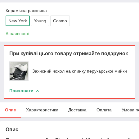
Керамічна раковина
New York
Young
Cosmo
В наявності
При купівлі цього товару отримайте подарунок
Захисний чохол на спинку перукарської мийки
Приховати
Опис
Характеристики
Доставка
Оплата
Умови п
Опис