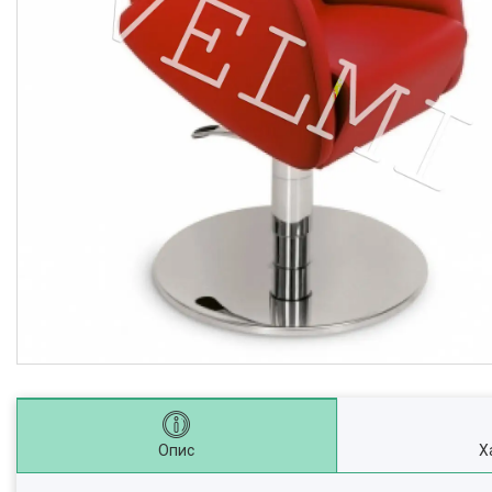
Опис
Х