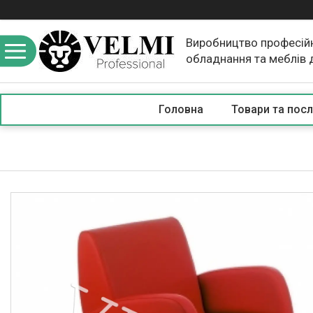
Виробництво професій
обладнання та меблів 
краси
Головна
Товари та посл