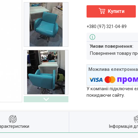
Купити
+380 (97) 321-04-89
повернення товару п
У компанії підключені е
покидаючи сайту.
арактеристики
Інформація д