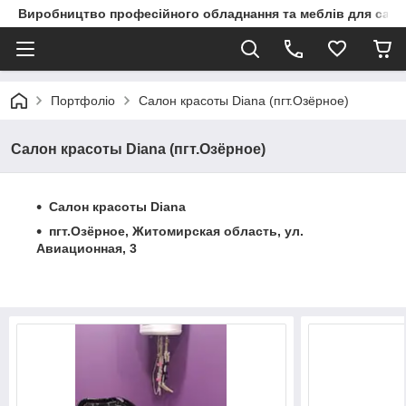
Виробництво професійного обладнання та меблів для сало
Портфоліо
Салон красоты Diana (пгт.Озёрное)
Салон красоты Diana (пгт.Озёрное)
Салон красоты Diana
пгт.Озёрное, Житомирская область, ул.
Авиационная, 3