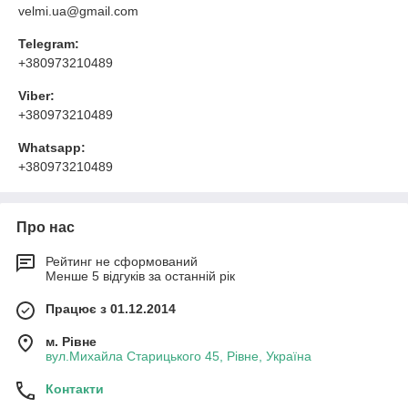
velmi.ua@gmail.com
Telegram:
+380973210489
Viber:
+380973210489
Whatsapp:
+380973210489
Про нас
Рейтинг не сформований
Менше 5 відгуків за останній рік
Працює з 01.12.2014
м. Рівне
вул.Михайла Старицького 45, Рівне, Україна
Контакти