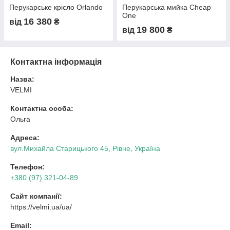
Перукарське крісло Orlando
Перукарська мийка Cheap
One
16 380
від
₴
19 800
від
₴
Контактна інформація
Назва:
VELMI
Контактна особа:
Ольга
Адреса:
вул.Михайла Старицького 45, Рівне, Україна
Телефон:
+380 (97) 321-04-89
Сайт компанії:
https://velmi.ua/ua/
Email: