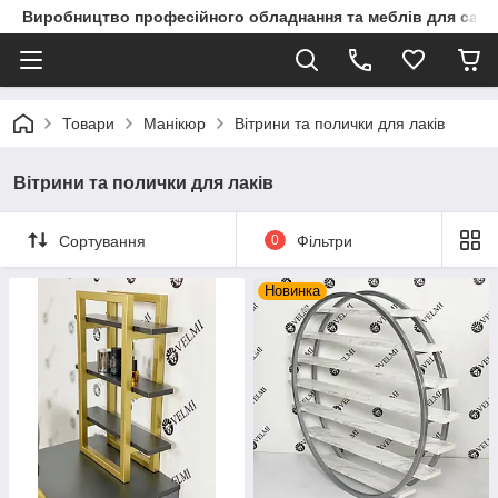
Виробництво професійного обладнання та меблів для сало
Товари
Манікюр
Вітрини та полички для лаків
Вітрини та полички для лаків
Сортування
0
Фільтри
Новинка