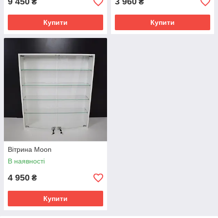
9 450
3 960
₴
₴
Купити
Купити
Вітрина Moon
В наявності
4 950
₴
Купити