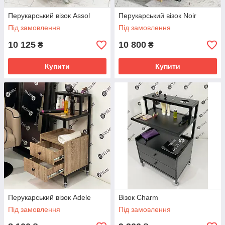
Перукарський візок Assol
Перукарський візок Noir
Під замовлення
Під замовлення
10 125
10 800
₴
₴
Купити
Купити
Перукарський візок Adele
Візок Charm
Під замовлення
Під замовлення