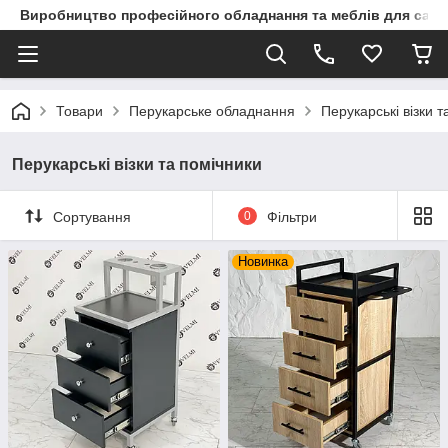
Виробництво професійного обладнання та меблів для сало
Товари
Перукарське обладнання
Перукарські візки т
Перукарські візки та помічники
Сортування
0
Фільтри
Новинка