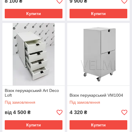
8 100
9 900
₴
₴
Купити
Купити
Візок перукарський Art Deco
Loft
Візок перукарcький VM1004
Під замовлення
Під замовлення
4 500
4 320
від
₴
₴
Купити
Купити