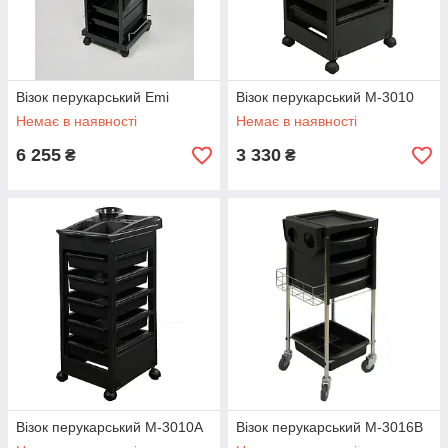
Візок перукарський Emi
Візок перукарський M-3010
Немає в наявності
Немає в наявності
6 255
3 330
₴
₴
Візок перукарський M-3010A
Візок перукарський M-3016B