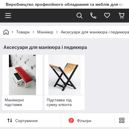
Виробництво професійного обладнання та меблів для сало
Товари
Манікюр
Аксесуари для манікюра і педикюр
Аксесуари для манікюра і педикюра
Манікюрні
Підставка під
підставки
сумку клієнта
Сортування
0
Фільтри