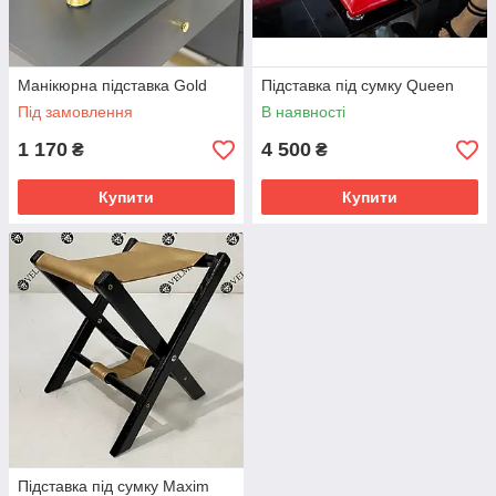
Манікюрна підставка Gold
Підставка під сумку Queen
Під замовлення
В наявності
1 170
4 500
₴
₴
Купити
Купити
Підставка під сумку Maxim